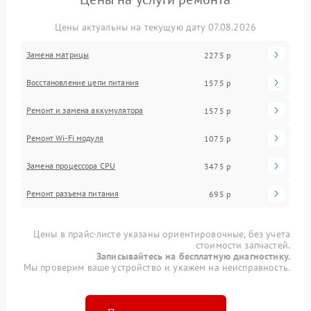
Цены актуальны на текущую дату 07.08.2026
Замена матрицы
2275 р
Восстановление цепи питания
1575 р
Ремонт и замена аккумулятора
1575 р
Ремонт Wi-Fi модуля
1075 р
Замена процессора CPU
3475 р
Ремонт разъема питания
695 р
Цены в прайс-листе указаны ориентировочные, без учета
стоимости запчастей.
Записывайтесь на бесплатную диагностику.
Мы проверим ваше устройство и укажем на неисправность.