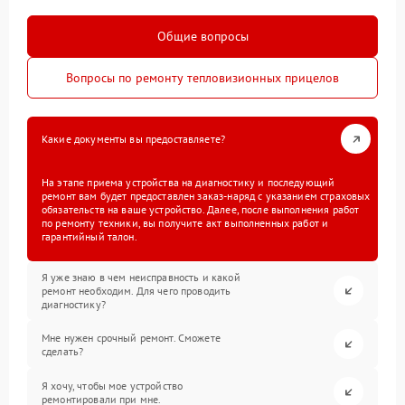
Общие вопросы
Вопросы по ремонту тепловизионных прицелов
Какие документы вы предоставляете?
На этапе приема устройства на диагностику и последующий
ремонт вам будет предоставлен заказ-наряд с указанием страховых
обязательств на ваше устройство. Далее, после выполнения работ
по ремонту техники, вы получите акт выполненных работ и
гарантийный талон.
Я уже знаю в чем неисправность и какой
ремонт необходим. Для чего проводить
диагностику?
Мне нужен срочный ремонт. Сможете
сделать?
Я хочу, чтобы мое устройство
ремонтировали при мне.