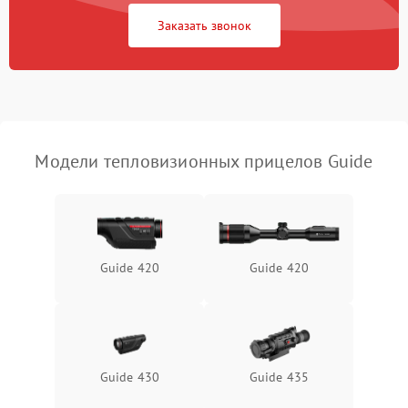
1500 ₽
Подробнее →
защиты от перегрузок
Заказать звонок
Неисправность системы
автоматического
1500 ₽
Подробнее →
отключения
Поломка системы защиты
1500 ₽
Подробнее →
от короткого замыкания
Модели тепловизионных прицелов Guide
Повреждение системы
1500 ₽
Подробнее →
защиты от перегрева
Неисправность системы
Guide 420
Guide 420
защиты от
1500 ₽
Подробнее →
перенапряжения
Неисправность системы
1500 ₽
Подробнее →
защиты от замыкания
Guide 430
Guide 435
Неисправность системы
1500 ₽
Подробнее →
защиты от перегрева