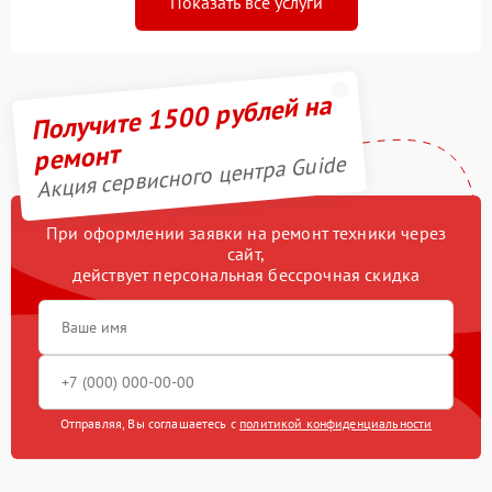
Показать все услуги
Получите 1500 рублей на
ремонт
Акция сервисного центра Guide
При оформлении заявки на ремонт техники через
сайт,
действует персональная бессрочная скидка
Отправляя, Вы соглашаетесь с
политикой конфиденциальности