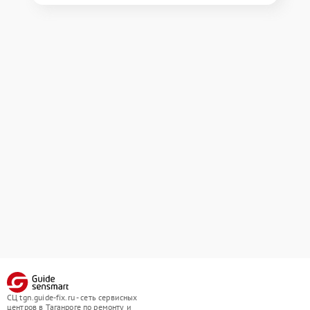
СЦ tgn.guide-fix.ru - сеть сервисных
центров в Таганроге по ремонту и