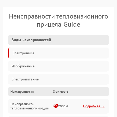
Неисправности тепловизионного
прицела Guide
Виды неисправностей
Электроника
Изображение
Электропитание
Неисправности
Стоимость
Измерения
Неисправность
Матрица
2000 ₽
Подробнее →
тепловизионного модуля