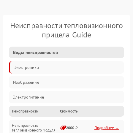
Неисправности тепловизионного
прицела Guide
Виды неисправностей
Электроника
Изображение
Электропитание
Неисправности
Стоимость
Измерения
Неисправность
Матрица
2000 ₽
Подробнее →
тепловизионного модуля