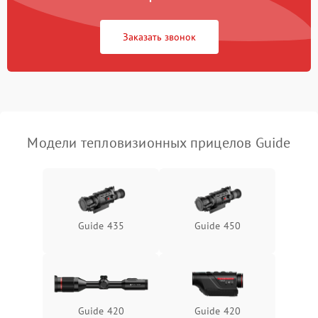
Повреждение системы
1500 ₽
Подробнее →
защиты от перегрузок
Заказать звонок
Неисправность системы
автоматического
1500 ₽
Подробнее →
отключения
Поломка системы защиты
1500 ₽
Подробнее →
от короткого замыкания
Модели тепловизионных прицелов Guide
Повреждение системы
1500 ₽
Подробнее →
защиты от перегрева
Неисправность системы
Guide 435
Guide 450
защиты от
1500 ₽
Подробнее →
перенапряжения
Неисправность системы
1500 ₽
Подробнее →
защиты от замыкания
Guide 420
Guide 420