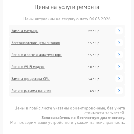
Цены на услуги ремонта
Цены актуальны на текущую дату 06.08.2026
Замена матрицы
2275 р
Восстановление цепи питания
1575 р
Ремонт и замена аккумулятора
1575 р
Ремонт Wi-Fi модуля
1075 р
Замена процессора CPU
3475 р
Ремонт разъема питания
695 р
Цены в прайс-листе указаны ориентировочные, без учета
стоимости запчастей.
Записывайтесь на бесплатную диагностику.
Мы проверим ваше устройство и укажем на неисправность.