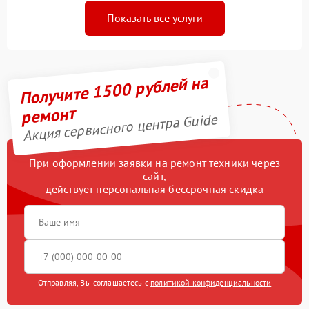
Показать все услуги
Получите 1500 рублей на
ремонт
Акция сервисного центра Guide
При оформлении заявки на ремонт техники через
сайт,
действует персональная бессрочная скидка
Отправляя, Вы соглашаетесь с
политикой конфиденциальности