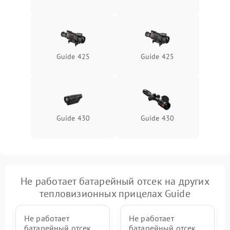
Неисправность системы
1500 ₽
Подробнее →
защиты от перегрева
Поломка системы защиты
1500 ₽
Подробнее →
от перенапряжения
Guide 425
Guide 425
Поломка системы защиты
1500 ₽
Подробнее →
от замыкания
Guide 430
Guide 430
Не работает батарейный отсек на других
тепловизионных прицелах Guide
Не работает
Не работает
батарейный отсек
батарейный отсек