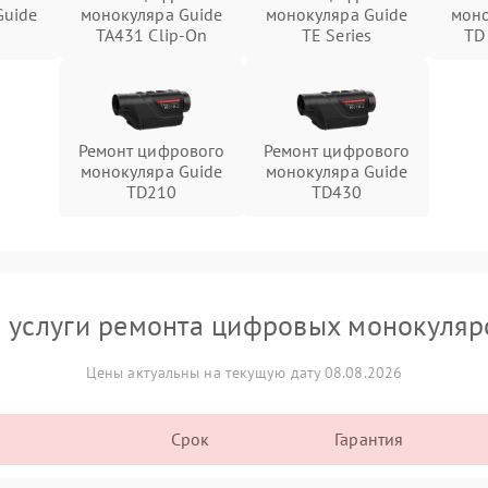
Guide
монокуляра Guide
монокуляра Guide
моно
TA431 Clip-On
TE Series
TD
Ремонт цифрового
Ремонт цифрового
монокуляра Guide
монокуляра Guide
TD210
TD430
 услуги ремонта цифровых монокуляр
Цены актуальны на текущую дату 08.08.2026
Срок
Гарантия