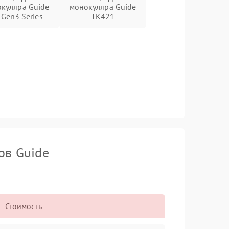
куляра Guide
монокуляра Guide
 Gen3 Series
TK421
ов Guide
Стоимость