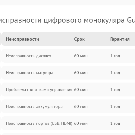
исправности цифрового монокуляра Gu
Неисправности
Срок
Гарантия
Неисправность дисплея
60 мин
1 год
Неисправность матрицы
60 мин
1 год
Проблемы с кнопками управления
60 мин
1 год
Неисправность аккумулятора
60 мин
1 год
Неисправность портов (USB, HDMI)
60 мин
1 год