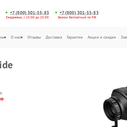
+7 (800) 301-55-83
+7 (800) 301-55-83
Ежедневно, с 10:00 до 20:00
Звонок бесплатный по РФ
ны
О нас
Отзывы
Доставка
Гарантии
Акции и скидки
Зая
ide
о
но