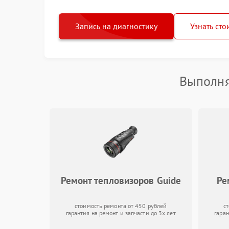
Запись на диагностику
Узнать сто
Выполня
Ремонт тепловизоров Guide
Ре
стоимость ремонта от 450 рублей
с
гарантия на ремонт и запчасти до 3х лет
гаран