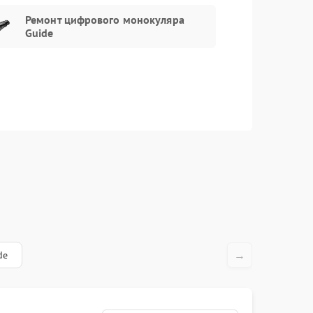
Ремонт цифрового монокуляра
Заказать
750 рублей
Guide
Заказать
1300 рублей
Заказать
750 рублей
Заказать
450 рублей
→
de