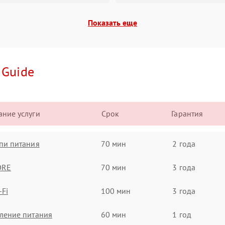
Показать еще
и
Guide
ние услуги
Срок
Гарантия
пи питания
70 мин
2 года
ORE
70 мин
3 года
-Fi
100 мин
3 года
ление питания
60 мин
1 год