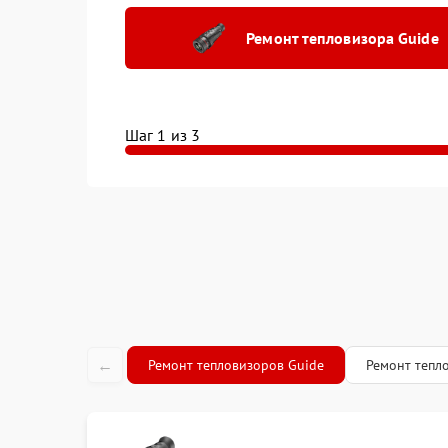
Ремонт пл
Ремонт тепловизора Guide
(восстано
Замена об
характери
Шаг 1 из 3
Замена ди
Ремонт ка
←
Ремонт тепловизоров Guide
Ремонт тепл